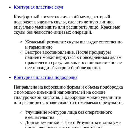
Контурная пластика скул
Комфортный косметологический метод, который
позволяет выделить скулы, сделать четкую линию,
визуально уменьшить или расширить лицо. Красивые
скулы без челюстно-лицевых операций.
Желаемый результат: скулы выглядят естественно
и гармонично
Быстрое восстановление. После процедуры
пациент может вернуться к повседневным делам
практически сразу, так как восстановление после
нее проходит быстро и безболезненно.
Контурная пластика подбородка
Направлена на коррекцию формы и объема подбородка
с помощью инъекций наполнителей на основе
гиалуроновой кислоты. Подбородок можно увеличить
или расширить, в зависимости от желаемого результата.
Улучшение контуров лица без оперативного
вмешательства
Долговременный эффект. Результаты видны уже
после первого сеанса и сохраняются на