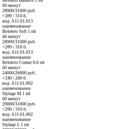
Belotero Balance 1 ml
60 минут
28900/31000 руб.
+289 / 310 б.
код: А11.01.013
наименование
Belotero Soft 1 ml
60 минут
28900/31000 руб.
+289 / 310 б.
код: А11.01.013
наименование
Belotero Contur 0.6 ml
60 минут
24000/26000 руб.
+240 / 260 б.
код: А11.01.002
наименование
Stylage M 1 ml
60 минут
29000/31000 руб.
+290 / 310 б.
код: А11.01.002
наименование
Stylaqe L 1 ml