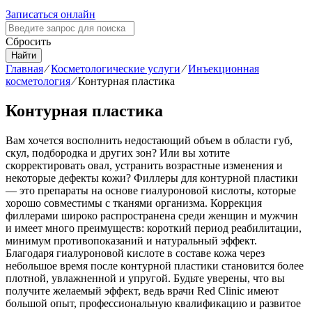
Записаться онлайн
Сбросить
Найти
Главная
⁄
Косметологические услуги
⁄
Инъекционная
косметология
⁄
Контурная пластика
Контурная пластика
Вам хочется восполнить недостающий объем в области губ,
скул, подбородка и других зон? Или вы хотите
скорректировать овал, устранить возрастные изменения и
некоторые дефекты кожи? Филлеры для контурной пластики
— это препараты на основе гиалуроновой кислоты, которые
хорошо совместимы с тканями организма. Коррекция
филлерами широко распространена среди женщин и мужчин
и имеет много преимуществ: короткий период реабилитации,
минимум противопоказаний и натуральный эффект.
Благодаря гиалуроновой кислоте в составе кожа через
небольшое время после контурной пластики становится более
плотной, увлажненной и упругой. Будьте уверены, что вы
получите желаемый эффект, ведь врачи Red Clinic имеют
большой опыт, профессиональную квалификацию и развитое