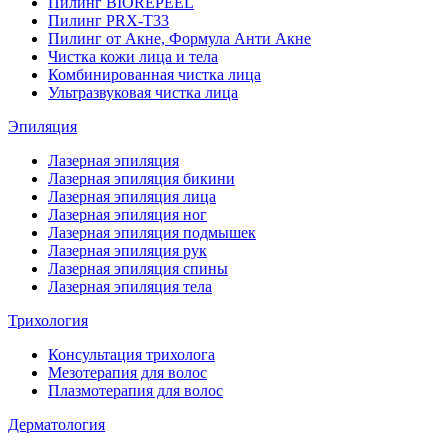
Пилинг BIOREPEEL
Пилинг PRX-T33
Пилинг от Акне, Формула Анти Акне
Чистка кожи лица и тела
Комбинированная чистка лица
Ультразвуковая чистка лица
Эпиляция
Лазерная эпиляция
Лазерная эпиляция бикини
Лазерная эпиляция лица
Лазерная эпиляция ног
Лазерная эпиляция подмышек
Лазерная эпиляция рук
Лазерная эпиляция спины
Лазерная эпиляция тела
Трихология
Консультация трихолога
Мезотерапия для волос
Плазмотерапия для волос
Дерматология