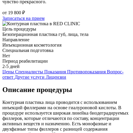
чувство прекрасного.
от
19 800 ₽
Записаться на прием
Цель процедуры
Безоперационная пластика губ, лица, тела
Направление
Инъекционная косметология
Специальная подготовка
Нет
Период реабилитации
2-5 дней
Цены
Специалисты
Показания
Противопоказания
Вопрос-
ответ
Другие услуги
Лицензии
Описание процедуры
Контурная пластика лица проводится с использованием
инъекций филлерами на основе гиалуроновой кислоты. В
процедуре используется широкая линейка биодеградируемых
филлеров, которые отличаются по составу, концентрации
активных веществ и назначению. Есть монофазные и
двухфазные типы филлеров с разницей содержания