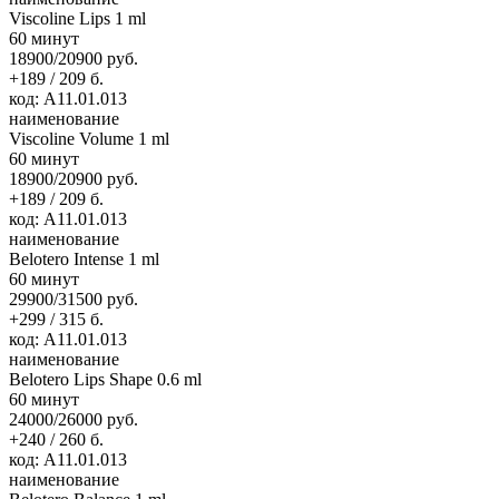
Viscoline Lips 1 ml
60 минут
18900/20900 руб.
+189 / 209 б.
код: А11.01.013
наименование
Viscoline Volume 1 ml
60 минут
18900/20900 руб.
+189 / 209 б.
код: А11.01.013
наименование
Belotero Intense 1 ml
60 минут
29900/31500 руб.
+299 / 315 б.
код: А11.01.013
наименование
Belotero Lips Shape 0.6 ml
60 минут
24000/26000 руб.
+240 / 260 б.
код: А11.01.013
наименование