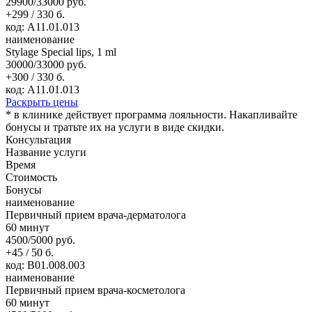
29900/33000 руб.
+299 / 330 б.
код: А11.01.013
наименование
Stylage Special lips, 1 ml
30000/33000 руб.
+300 / 330 б.
код: А11.01.013
Раскрыть цены
* в клинике действует программа лояльности. Накапливайте
бонусы и тратьте их на услуги в виде скидки.
Консультация
Название услуги
Время
Стоимость
Бонусы
наименование
Первичный прием врача-дерматолога
60 минут
4500/5000 руб.
+45 / 50 б.
код: В01.008.003
наименование
Первичный прием врача-косметолога
60 минут