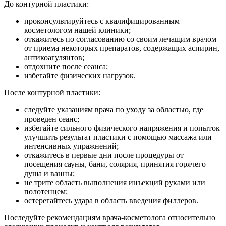
До контурной пластики:
проконсультируйтесь с квалифицированным
косметологом нашей клиники;
откажитесь по согласованию со своим лечащим врачом
от приема некоторых препаратов, содержащих аспирин,
антикоагулянтов;
отдохните после сеанса;
избегайте физических нагрузок.
После контурной пластики:
следуйте указаниям врача по уходу за областью, где
проведен сеанс;
избегайте сильного физического напряжения и попыток
улучшить результат пластики с помощью массажа или
интенсивных упражнений;
откажитесь в первые дни после процедуры от
посещения сауны, бани, солярия, принятия горячего
душа и ванны;
не трите область выполнения инъекций руками или
полотенцем;
остерегайтесь удара в область введения филлеров.
Последуйте рекомендациям врача-косметолога относительно