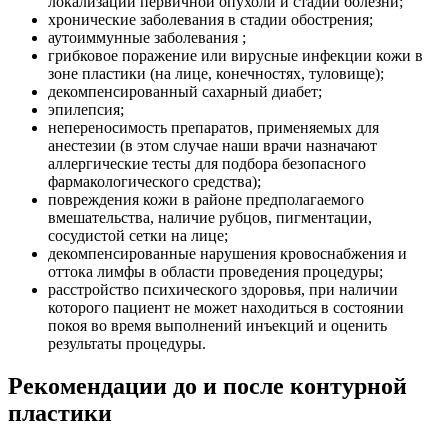
локализации первичной опухоли и стадии болезни;
хронические заболевания в стадии обострения;
аутоиммунные заболевания ;
грибковое поражение или вирусные инфекции кожи в
зоне пластики (на лице, конечностях, туловище);
декомпенсированный сахарный диабет;
эпилепсия;
непереносимость препаратов, применяемых для
анестезии (в этом случае наши врачи назначают
аллергические тесты для подбора безопасного
фармакологического средства);
повреждения кожи в районе предполагаемого
вмешательства, наличие рубцов, пигментации,
сосудистой сетки на лице;
декомпенсированные нарушения кровоснабжения и
оттока лимфы в области проведения процедуры;
расстройство психического здоровья, при наличии
которого пациент не может находиться в состоянии
покоя во время выполнений инъекций и оценить
результаты процедуры.
Рекомендации до и после контурной
пластики