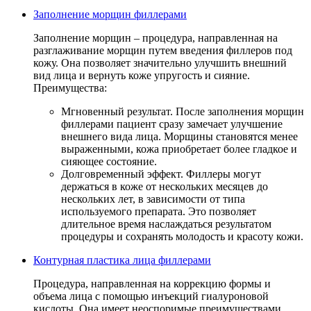
Заполнение морщин филлерами
Заполнение морщин – процедура, направленная на
разглаживание морщин путем введения филлеров под
кожу. Она позволяет значительно улучшить внешний
вид лица и вернуть коже упругость и сияние.
Преимущества:
Мгновенный результат. После заполнения морщин
филлерами пациент сразу замечает улучшение
внешнего вида лица. Морщины становятся менее
выраженными, кожа приобретает более гладкое и
сияющее состояние.
Долговременный эффект. Филлеры могут
держаться в коже от нескольких месяцев до
нескольких лет, в зависимости от типа
используемого препарата. Это позволяет
длительное время наслаждаться результатом
процедуры и сохранять молодость и красоту кожи.
Контурная пластика лица филлерами
Процедура, направленная на коррекцию формы и
объема лица с помощью инъекций гиалуроновой
кислоты. Она имеет неоспоримые преимуществами