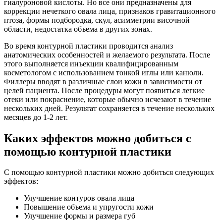
гиалуроновой кислоты. Но все они предназначены для
коррекции нечеткого овала лица, признаков гравитационного
птоза, формы подбородка, скул, асимметрии височной
области, недостатка объема в других зонах.
Во время контурной пластики проводится анализ
анатомических особенностей и желаемого результата. После
этого выполняется инъекции квалифицированным
косметологом с использованием тонкой иглы или канюли.
Филлеры вводят в различные слои кожи в зависимости от
целей пациента. После процедуры могут появиться легкие
отеки или покраснение, которые обычно исчезают в течение
нескольких дней. Результат сохраняется в течение нескольких
месяцев до 1-2 лет.
Каких эффектов можно добиться с
помощью контурной пластики
С помощью контурной пластики можно добиться следующих
эффектов:
Улучшение контуров овала лица
Повышение объема и упругости кожи
Улучшение формы и размера губ