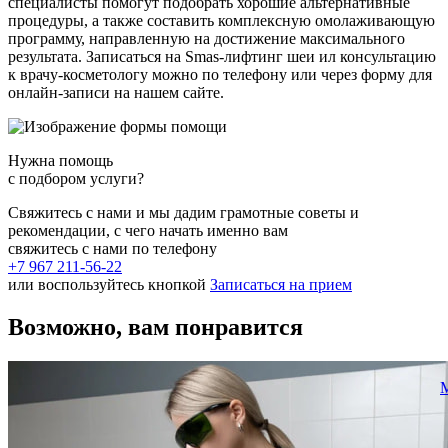
специалисты помогут подобрать хорошие альтернативные
процедуры, а также составить комплексную омолаживающую
программу, направленную на достижение максимального
результата. Записаться на Smas-лифтинг шеи ил консультацию
к врачу-косметологу можно по телефону или через форму для
онлайн-записи на нашем сайте.
Нужна помощь
с подбором услуги?
Свяжитесь с нами и мы дадим грамотные советы и
рекомендации, с чего начать именно вам
свяжитесь с нами по телефону
+7 967 211-56-22
или воспользуйтесь кнопкой
Записаться на прием
Возможно, вам понравится
М