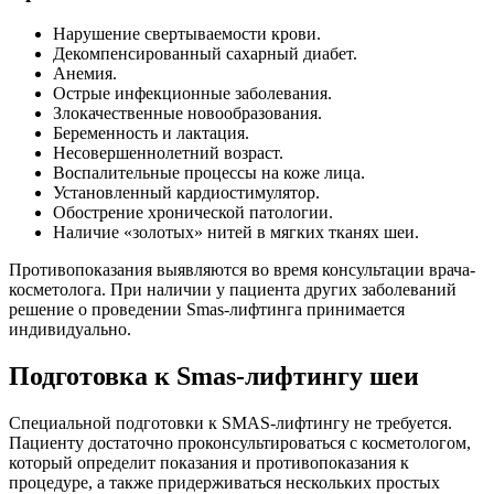
Нарушение свертываемости крови.
Декомпенсированный сахарный диабет.
Анемия.
Острые инфекционные заболевания.
Злокачественные новообразования.
Беременность и лактация.
Несовершеннолетний возраст.
Воспалительные процессы на коже лица.
Установленный кардиостимулятор.
Обострение хронической патологии.
Наличие «золотых» нитей в мягких тканях шеи.
Противопоказания выявляются во время консультации врача-
косметолога. При наличии у пациента других заболеваний
решение о проведении Smas-лифтинга принимается
индивидуально.
Подготовка к Smas-лифтингу шеи
Специальной подготовки к SMAS-лифтингу не требуется.
Пациенту достаточно проконсультироваться с косметологом,
который определит показания и противопоказания к
процедуре, а также придерживаться нескольких простых