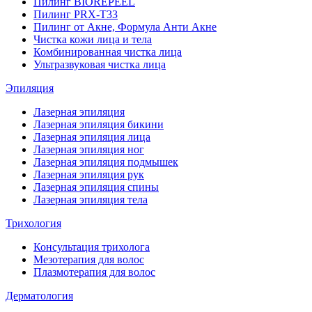
Пилинг BIOREPEEL
Пилинг PRX-T33
Пилинг от Акне, Формула Анти Акне
Чистка кожи лица и тела
Комбинированная чистка лица
Ультразвуковая чистка лица
Эпиляция
Лазерная эпиляция
Лазерная эпиляция бикини
Лазерная эпиляция лица
Лазерная эпиляция ног
Лазерная эпиляция подмышек
Лазерная эпиляция рук
Лазерная эпиляция спины
Лазерная эпиляция тела
Трихология
Консультация трихолога
Мезотерапия для волос
Плазмотерапия для волос
Дерматология