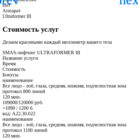
Нет
Аппарат
Ultraformer III
Стоимость услуг
Делаем красивыми каждый миллиметр вашего тела
SMAS-лифтинг ULTRAFORMER III
Название услуги
Время
Стоимость
Бонусы
наименование
Все лицо - лоб, глаза, средняя, нижняя, подчелюстная зона
протокол 800 линий
120 мин.
109000/120000 руб.
+1090 / 1200 б.
код: А22.30.022
наименование
Все лицо - лоб, глаза, средняя, нижняя, подчелюстная зона
протокол 1100 линий
120 мин.