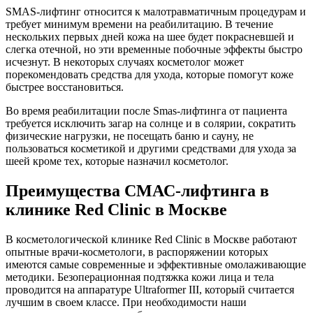
SMAS-лифтинг относится к малотравматичным процедурам и
требует минимум времени на реабилитацию. В течение
нескольких первых дней кожа на шее будет покрасневшей и
слегка отечной, но эти временные побочные эффекты быстро
исчезнут. В некоторых случаях косметолог может
порекомендовать средства для ухода, которые помогут коже
быстрее восстановиться.
Во время реабилитации после Smas-лифтинга от пациента
требуется исключить загар на солнце и в солярии, сократить
физические нагрузки, не посещать баню и сауну, не
пользоваться косметикой и другими средствами для ухода за
шеей кроме тех, которые назначил косметолог.
Преимущества СМАС-лифтинга в
клинике Red Clinic в Москве
В косметологической клинике Red Clinic в Москве работают
опытные врачи-косметологи, в распоряжении которых
имеются самые современные и эффективные омолаживающие
методики. Безоперационная подтяжка кожи лица и тела
проводится на аппаратуре Ultraformer III, который считается
лучшим в своем классе. При необходимости наши