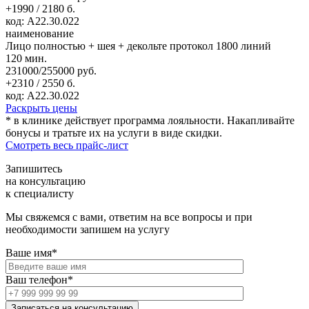
+1990 / 2180 б.
код: А22.30.022
наименование
Лицо полностью + шея + декольте протокол 1800 линий
120 мин.
231000/255000 руб.
+2310 / 2550 б.
код: А22.30.022
Раскрыть цены
* в клинике действует программа лояльности. Накапливайте
бонусы и тратьте их на услуги в виде скидки.
Смотреть весь прайс-лист
Запишитесь
на консультацию
к специалисту
Мы свяжемся с вами, ответим на все вопросы и при
необходимости запишем на услугу
Ваше имя*
Ваш телефон*