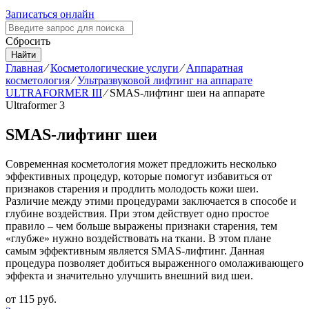
Записаться онлайн
Сбросить
Найти
Главная
⁄
Косметологические услуги
⁄
Аппаратная
косметология
⁄
Ультразвуковой лифтинг на аппарате
ULTRAFORMER III
⁄
SMAS-лифтинг шеи на аппарате
Ultraformer 3
SMAS-лифтинг шеи
Современная косметология может предложить несколько
эффективных процедур, которые помогут избавиться от
признаков старения и продлить молодость кожи шеи.
Различие между этими процедурами заключается в способе и
глубине воздействия. При этом действует одно простое
правило – чем больше выражены признаки старения, тем
«глубже» нужно воздействовать на ткани. В этом плане
самым эффективным является SMAS-лифтинг. Данная
процедура позволяет добиться выраженного омолаживающего
эффекта и значительно улучшить внешний вид шеи.
от
115 руб.