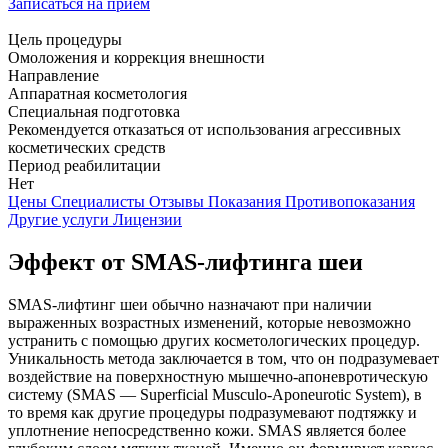
Записаться на прием
Цель процедуры
Омоложения и коррекция внешности
Направление
Аппаратная косметология
Специальная подготовка
Рекомендуется отказаться от использования агрессивных
косметических средств
Период реабилитации
Нет
Цены
Специалисты
Отзывы
Показания
Противопоказания
Другие услуги
Лицензии
Эффект от SMAS-лифтинга шеи
SMAS-лифтинг шеи обычно назначают при наличии
выраженных возрастных изменений, которые невозможно
устранить с помощью других косметологических процедур.
Уникальность метода заключается в том, что он подразумевает
воздействие на поверхностную мышечно-апоневротическую
систему (SMAS — Superficial Musculo-Aponeurotic System), в
то время как другие процедуры подразумевают подтяжку и
уплотнение непосредственно кожи. SMAS является более