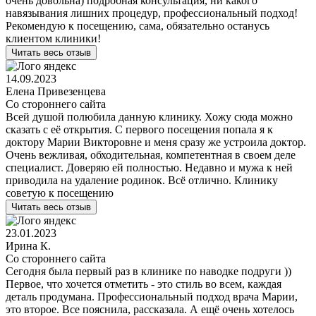
очень довольна) подробная консультация, ни какого
навязывания лишних процедур, профессиональный подход!
Рекомендую к посещению, сама, обязательно останусь
клиентом клиники!
Читать весь отзыв
14.09.2023
Елена Привезенцева
Со стороннего сайта
Всей душой полюбила данную клинику. Хожу сюда можно
сказать с её открытия. С первого посещения попала я к
доктору Марии Викторовне и меня сразу же устроила доктор.
Очень вежливая, обходительная, компетентная в своем деле
специалист. Доверяю ей полностью. Недавно и мужа к ней
приводила на удаление родинок. Всё отлично. Клинику
советую к посещению
Читать весь отзыв
23.01.2023
Ирина К.
Со стороннего сайта
Сегодня была первый раз в клинике по наводке подруги ))
Первое, что хочется отметить - это стиль во всем, каждая
деталь продумана. Профессиональный подход врача Марии,
это второе. Все пояснила, рассказала. А ещё очень хотелось