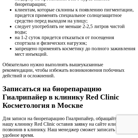
биорепарации;
клиентам, которые склонны к появлению пигментации,
придется применять специальное солнцезащитное
средство перед выходом на улицу;
следует употреблять не меньше 2-2,5 литров чистой
воды;
на 1-2 суток придется отказаться от посещения
спортзала и физических нагрузок;
запрещено применять косметику до полного заживления
мест инъекций.
Обязательно нужно выполнять вышеуказанные
рекомендации, чтобы избежать возникновения побочных
действий и осложнений.
Записаться на биорепарацию
Гиалрипайер в клинику Red Clinic
Косметология в Москве
Для записи на биорепарацию Гиалрипайер, обращайтесь в
нашу клинику Red Clinic оставив заявку на сайте или
позвонив в клинику. Наш менеджер сможет записать вас на
удобное время.