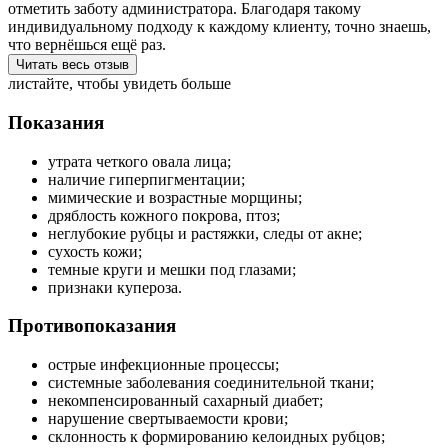
отметить заботу администратора. Благодаря такому
индивидуальному подходу к каждому клиенту, точно знаешь,
что вернёшься ещё раз.
Читать весь отзыв
листайте, чтобы увидеть больше
Показания
утрата четкого овала лица;
наличие гиперпигментации;
мимические и возрастные морщины;
дряблость кожного покрова, птоз;
неглубокие рубцы и растяжки, следы от акне;
сухость кожи;
темные круги и мешки под глазами;
признаки купероза.
Противопоказания
острые инфекционные процессы;
системные заболевания соединительной ткани;
некомпенсированный сахарный диабет;
нарушение свертываемости крови;
склонность к формированию келоидных рубцов;