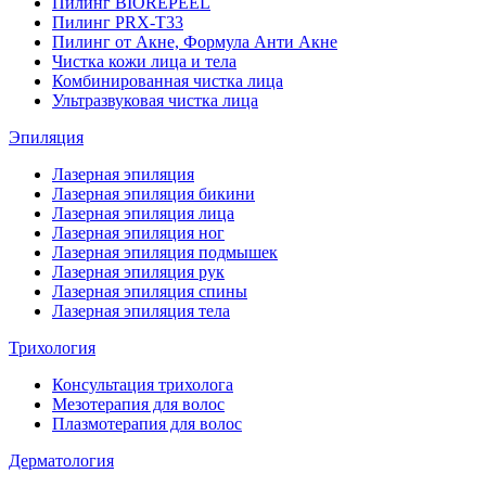
Пилинг BIOREPEEL
Пилинг PRX-T33
Пилинг от Акне, Формула Анти Акне
Чистка кожи лица и тела
Комбинированная чистка лица
Ультразвуковая чистка лица
Эпиляция
Лазерная эпиляция
Лазерная эпиляция бикини
Лазерная эпиляция лица
Лазерная эпиляция ног
Лазерная эпиляция подмышек
Лазерная эпиляция рук
Лазерная эпиляция спины
Лазерная эпиляция тела
Трихология
Консультация трихолога
Мезотерапия для волос
Плазмотерапия для волос
Дерматология