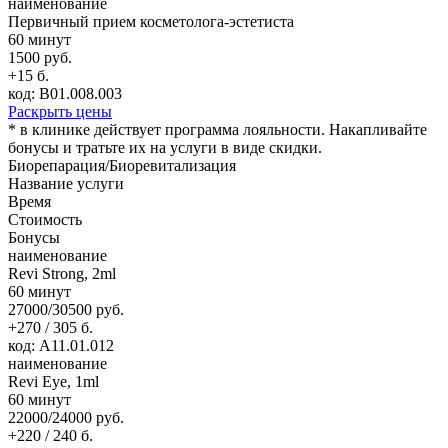
наименование
Первичный прием косметолога-эстетиста
60 минут
1500 руб.
+15 б.
код: В01.008.003
Раскрыть цены
* в клинике действует программа лояльности. Накапливайте
бонусы и тратьте их на услуги в виде скидки.
Биорепарация/Биоревитализация
Название услуги
Время
Стоимость
Бонусы
наименование
Revi Strong, 2ml
60 минут
27000/30500 руб.
+270 / 305 б.
код: А11.01.012
наименование
Revi Eye, 1ml
60 минут
22000/24000 руб.
+220 / 240 б.