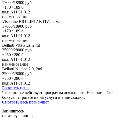
17000/18900 руб.
+170 / 189 б.
код: А11.01.012
наименование
Viscoline BIO LIFTAKTIV , 2 мл
17000/18900 руб.
+170 / 189 б.
код: А11.01.012
наименование
Bellarti Vita Plus, 2 ml
25000/28000 руб.
+250 / 280 б.
код: А11.01.012
наименование
Bellarti Nucleo 2.0, 2ml
25000/28000 руб.
+250 / 280 б.
код: А11.01.012
Раскрыть цены
* в клинике действует программа лояльности. Накапливайте
бонусы и тратьте их на услуги в виде скидки.
Смотреть весь прайс-лист
Запишитесь
на консультацию