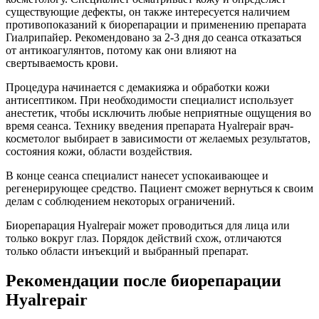
существующие дефекты, он также интересуется наличием
противопоказаний к биорепарации и применению препарата
Гиалрипайер. Рекомендовано за 2-3 дня до сеанса отказаться
от антикоагулянтов, потому как они влияют на
свертываемость крови.
Процедура начинается с демакияжа и обработки кожи
антисептиком. При необходимости специалист использует
анестетик, чтобы исключить любые неприятные ощущения во
время сеанса. Технику введения препарата Hyalrepair врач-
косметолог выбирает в зависимости от желаемых результатов,
состояния кожи, области воздействия.
В конце сеанса специалист нанесет успокаивающее и
регенерирующее средство. Пациент сможет вернуться к своим
делам с соблюдением некоторых ограничений.
Биорепарация Hyalrepair может проводиться для лица или
только вокруг глаз. Порядок действий схож, отличаются
только области инъекций и выбранный препарат.
Рекомендации после биорепарации
Hyalrepair