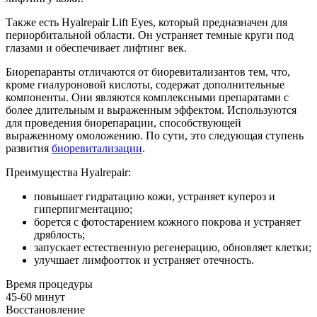
Также есть Hyalrepair Lift Eyes, который предназначен для
периорбитальной области. Он устраняет темные круги под
глазами и обеспечивает лифтинг век.
Биорепаранты отличаются от биоревитализантов тем, что,
кроме гиалуроновой кислоты, содержат дополнительные
компоненты. Они являются комплексными препаратами с
более длительным и выраженным эффектом. Используются
для проведения биорепарации, способствующей
выраженному омоложению. По сути, это следующая ступень
развития
биоревитализации
.
Преимущества Hyalrepair:
повышает гидратацию кожи, устраняет купероз и
гиперпигментацию;
борется с фотостарением кожного покрова и устраняет
дряблость;
запускает естественную регенерацию, обновляет клетки;
улучшает лимфоотток и устраняет отечность.
Время процедуры
45-60 минут
Восстановление