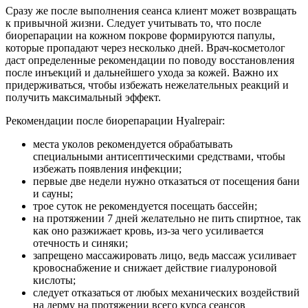
Сразу же после выполнения сеанса клиент может возвращать
к привычной жизни. Следует учитывать то, что после
биорепарации на кожном покрове формируются папулы,
которые пропадают через несколько дней. Врач-косметолог
даст определенные рекомендации по поводу восстановления
после инъекций и дальнейшего ухода за кожей. Важно их
придерживаться, чтобы избежать нежелательных реакций и
получить максимальный эффект.
Рекомендации после биорепарации Hyalrepair:
места уколов рекомендуется обрабатывать
специальными антисептическими средствами, чтобы
избежать появления инфекции;
первые две недели нужно отказаться от посещения бани
и сауны;
трое суток не рекомендуется посещать бассейн;
на протяжении 7 дней желательно не пить спиртное, так
как оно разжижает кровь, из-за чего усиливается
отечность и синяки;
запрещено массажировать лицо, ведь массаж усиливает
кровоснабжение и снижает действие гиалуроновой
кислоты;
следует отказаться от любых механических воздействий
на дерму на протяжении всего курса сеансов