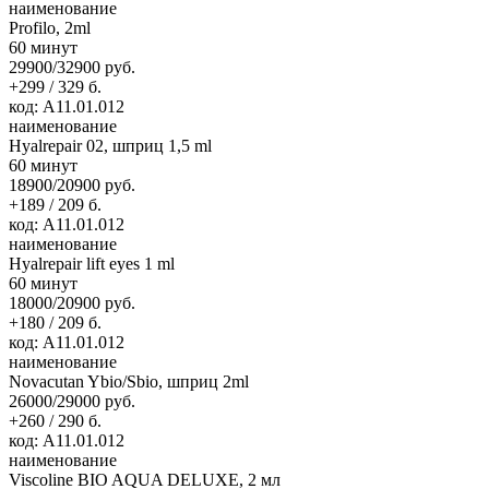
наименование
Profilo, 2ml
60 минут
29900/32900 руб.
+299 / 329 б.
код: А11.01.012
наименование
Hyalrepair 02, шприц 1,5 ml
60 минут
18900/20900 руб.
+189 / 209 б.
код: А11.01.012
наименование
Hyalrepair lift eyes 1 ml
60 минут
18000/20900 руб.
+180 / 209 б.
код: А11.01.012
наименование
Novacutan Ybio/Sbio, шприц 2ml
26000/29000 руб.
+260 / 290 б.
код: А11.01.012
наименование
Viscoline BIO AQUA DELUXE, 2 мл