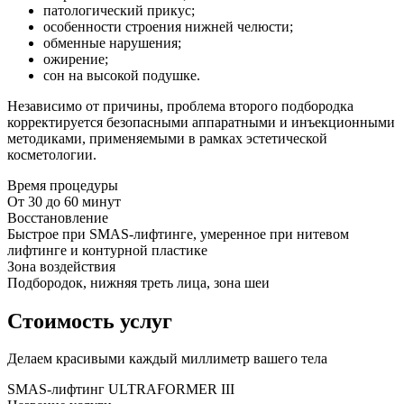
патологический прикус;
особенности строения нижней челюсти;
обменные нарушения;
ожирение;
сон на высокой подушке.
Независимо от причины, проблема второго подбородка
корректируется безопасными аппаратными и инъекционными
методиками, применяемыми в рамках эстетической
косметологии.
Время процедуры
От 30 до 60 минут
Восстановление
Быстрое при SMAS-лифтинге, умеренное при нитевом
лифтинге и контурной пластике
Зона воздействия
Подбородок, нижняя треть лица, зона шеи
Стоимость услуг
Делаем красивыми каждый миллиметр вашего тела
SMAS-лифтинг ULTRAFORMER III