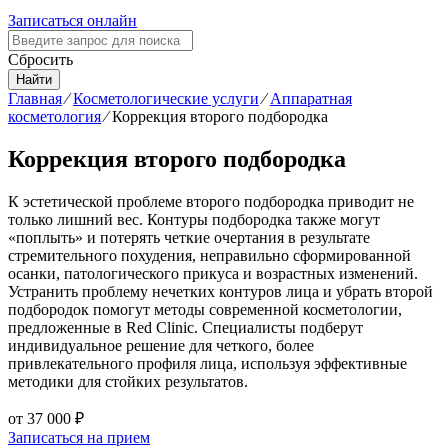
Записаться онлайн
Сбросить
Найти
Главная
⁄
Косметологические услуги
⁄
Аппаратная
косметология
⁄
Коррекция второго подбородка
Коррекция второго подбородка
К эстетической проблеме второго подбородка приводит не
только лишний вес. Контуры подбородка также могут
«поплыть» и потерять четкие очертания в результате
стремительного похудения, неправильно сформированной
осанки, патологического прикуса и возрастных изменений.
Устранить проблему нечетких контуров лица и убрать второй
подбородок помогут методы современной косметологии,
предложенные в Red Clinic. Специалисты подберут
индивидуальное решение для четкого, более
привлекательного профиля лица, используя эффективные
методики для стойких результатов.
от
37 000 ₽
Записаться на прием