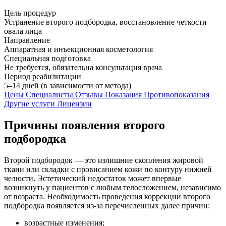
Цель процедур
Устранение второго подбородка, восстановление четкости
овала лица
Направление
Аппаратная и инъекционная косметология
Специальная подготовка
Не требуется, обязательна консультация врача
Период реабилитации
5–14 дней (в зависимости от метода)
Цены
Специалисты
Отзывы
Показания
Противопоказания
Другие услуги
Лицензии
Причины появления второго
подбородка
Второй подбородок — это излишние скопления жировой
ткани или складки с провисанием кожи по контуру нижней
челюсти. Эстетический недостаток может впервые
возникнуть у пациентов с любым телосложением, независимо
от возраста. Необходимость проведения коррекции второго
подбородка появляется из-за перечисленных далее причин:
возрастные изменения;