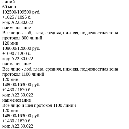
линий
60 мин.
102500/109500 руб.
+1025 / 1095 б.
код: А22.30.022
наименование
Все лицо - лоб, глаза, средняя, нижняя, подчелюстная зона
протокол 800 линий
120 мин.
109000/120000 руб.
+1090 / 1200 б.
код: А22.30.022
наименование
Все лицо - лоб, глаза, средняя, нижняя, подчелюстная зона
протокол 1100 линий
120 мин.
148000/163000 руб.
+1480 / 1630 б.
код: А22.30.022
наименование
Все лицо и шея протокол 1100 линий
120 мин.
148000/163000 руб.
+1480 / 1630 б.
код: А22.30.022