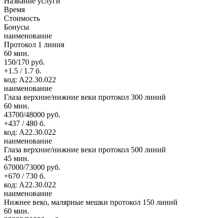
Название услуги
Время
Стоимость
Бонусы
наименование
Протокол 1 линия
60 мин.
150/170 руб.
+1.5 / 1.7 б.
код: А22.30.022
наименование
Глаза верхние/нижние веки протокол 300 линий
60 мин.
43700/48000 руб.
+437 / 480 б.
код: А22.30.022
наименование
Глаза верхние/нижние веки протокол 500 линий
45 мин.
67000/73000 руб.
+670 / 730 б.
код: А22.30.022
наименование
Нижнее веко, малярные мешки протокол 150 линий
60 мин.