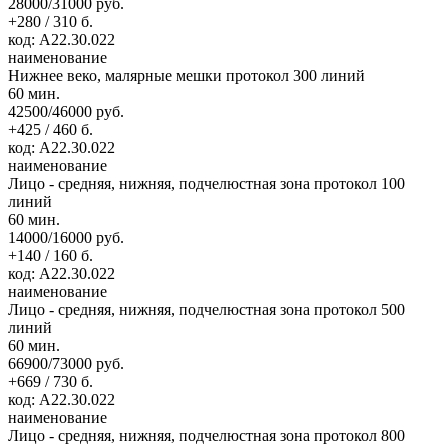
28000/31000 руб.
+280 / 310 б.
код: А22.30.022
наименование
Нижнее веко, малярные мешки протокол 300 линий
60 мин.
42500/46000 руб.
+425 / 460 б.
код: А22.30.022
наименование
Лицо - средняя, нижняя, подчелюстная зона протокол 100
линий
60 мин.
14000/16000 руб.
+140 / 160 б.
код: А22.30.022
наименование
Лицо - средняя, нижняя, подчелюстная зона протокол 500
линий
60 мин.
66900/73000 руб.
+669 / 730 б.
код: А22.30.022
наименование
Лицо - средняя, нижняя, подчелюстная зона протокол 800