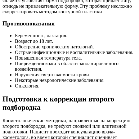
является угловатая форма подбородка, которая придает лицу
отнюдь не привлекательную форму. Эту проблему несложно
скорректировать методом контурной пластики.
Противопоказания
Беременность, лактация.
Возраст до 18 лет.
Обострение хронических патологий.
Острые инфекционные и воспалительные заболевания.
Повышенная температура тела.
Повреждения кожи в области запланированного
воздействия.
Нарушения свертываемости крови.
Некоторые неврологические заболевания.
Онкология.
Подготовка к коррекции второго
подбородка
Косметологические методики, направленные на коррекцию
второго подбородка, не требуют сложной или длительной
подготовки. Пациент проходит консультацию врача-
косметолога, во время которой специалист оценивает