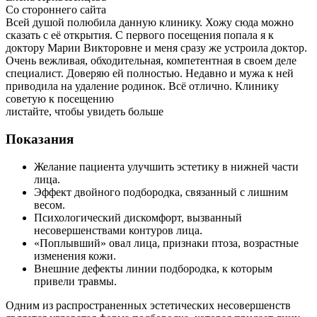
Со стороннего сайта
Всей душой полюбила данную клинику. Хожу сюда можно
сказать с её открытия. С первого посещения попала я к
доктору Марии Викторовне и меня сразу же устроила доктор.
Очень вежливая, обходительная, компетентная в своем деле
специалист. Доверяю ей полностью. Недавно и мужа к ней
приводила на удаление родинок. Всё отлично. Клинику
советую к посещению
листайте, чтобы увидеть больше
Показания
Желание пациента улучшить эстетику в нижней части
лица.
Эффект двойного подбородка, связанный с лишним
весом.
Психологический дискомфорт, вызванный
несовершенствами контуров лица.
«Поплывший» овал лица, признаки птоза, возрастные
изменения кожи.
Внешние дефекты линии подбородка, к которым
привели травмы.
Одним из распространенных эстетических несовершенств