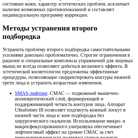
состояние кожи, характер эстетических проблем, исключает
наличие возможных противопоказаний и составляет
индивидуальную программу коррекции.
Методы устранения второго
подбородка
Устранить проблему второго подбородка самостоятельными
усилиями довольно проблематично. Строгие ограничения в
рационе и специальные комплексы упражнений для лицевых
мышц не всегда позволяют добиться желаемого эффекта. В
эстетической косметологии предложены эффективные
процедуры, позволяющие скорректировать контуры нижней
трети лица и устранить возрастные изменения.
SMAS-лифтинг
. СМАС — подкожный мышечно-
апоневротический слой, формирующий и
поддерживающий четкость контуров лица. Аппарат
Ultraformer III позволяет подтянуть кожный лоскут в
нижней части лица и зоне подбородка без
хирургического скальпеля. Использование микро- и
макросфокусированного ультразвука обеспечивает
лифтинговый эффект на уровне СМАС за счет
ремоделирования или подтяжки старых волокон