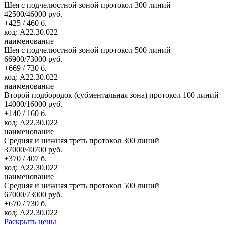
Шея с подчелюстной зоной протокол 300 линий
42500/46000 руб.
+425 / 460 б.
код: А22.30.022
наименование
Шея с подчелюстной зоной протокол 500 линий
66900/73000 руб.
+669 / 730 б.
код: А22.30.022
наименование
Второй подбородок (субментальная зона) протокол 100 линий
14000/16000 руб.
+140 / 160 б.
код: А22.30.022
наименование
Средняя и нижняя треть протокол 300 линий
37000/40700 руб.
+370 / 407 б.
код: А22.30.022
наименование
Средняя и нижняя треть протокол 500 линий
67000/73000 руб.
+670 / 730 б.
код: А22.30.022
Раскрыть цены