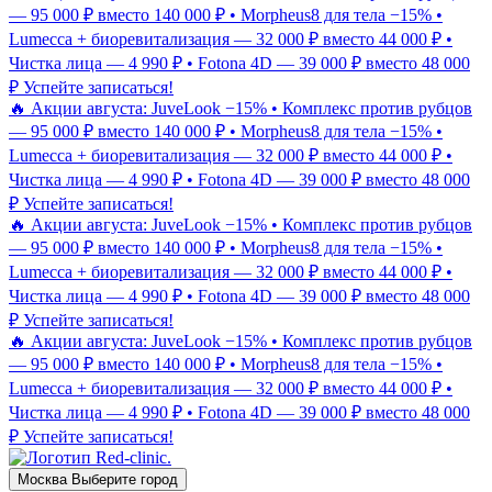
— 95 000 ₽ вместо 140 000 ₽ • Morpheus8 для тела −15% •
Lumecca + биоревитализация — 32 000 ₽ вместо 44 000 ₽ •
Чистка лица — 4 990 ₽ • Fotona 4D — 39 000 ₽ вместо 48 000
₽
Успейте записаться!
🔥 Акции августа: JuveLook −15% • Комплекс против рубцов
— 95 000 ₽ вместо 140 000 ₽ • Morpheus8 для тела −15% •
Lumecca + биоревитализация — 32 000 ₽ вместо 44 000 ₽ •
Чистка лица — 4 990 ₽ • Fotona 4D — 39 000 ₽ вместо 48 000
₽
Успейте записаться!
🔥 Акции августа: JuveLook −15% • Комплекс против рубцов
— 95 000 ₽ вместо 140 000 ₽ • Morpheus8 для тела −15% •
Lumecca + биоревитализация — 32 000 ₽ вместо 44 000 ₽ •
Чистка лица — 4 990 ₽ • Fotona 4D — 39 000 ₽ вместо 48 000
₽
Успейте записаться!
🔥 Акции августа: JuveLook −15% • Комплекс против рубцов
— 95 000 ₽ вместо 140 000 ₽ • Morpheus8 для тела −15% •
Lumecca + биоревитализация — 32 000 ₽ вместо 44 000 ₽ •
Чистка лица — 4 990 ₽ • Fotona 4D — 39 000 ₽ вместо 48 000
₽
Успейте записаться!
Москва
Выберите город