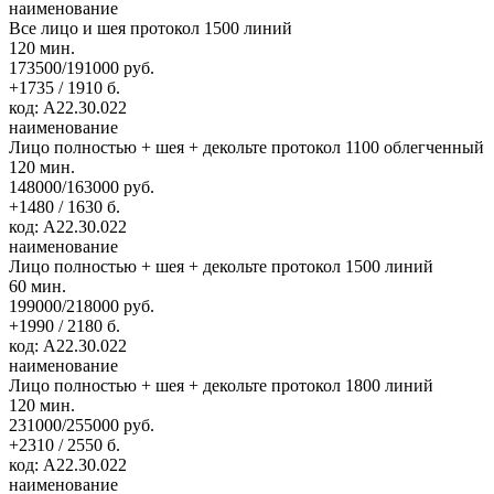
наименование
Все лицо и шея протокол 1500 линий
120 мин.
173500/191000 руб.
+1735 / 1910 б.
код: А22.30.022
наименование
Лицо полностью + шея + декольте протокол 1100 облегченный
120 мин.
148000/163000 руб.
+1480 / 1630 б.
код: А22.30.022
наименование
Лицо полностью + шея + декольте протокол 1500 линий
60 мин.
199000/218000 руб.
+1990 / 2180 б.
код: А22.30.022
наименование
Лицо полностью + шея + декольте протокол 1800 линий
120 мин.
231000/255000 руб.
+2310 / 2550 б.
код: А22.30.022
наименование