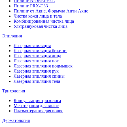
Пилинг BIOREPEEL
Пилинг PRX-T33
Пилинг от Акне, Формула Анти Акне
Чистка кожи лица и тела
Комбинированная чистка лица
Ультразвуковая чистка лица
Эпиляция
Лазерная эпиляция
Лазерная эпиляция бикини
Лазерная эпиляция лица
Лазерная эпиляция ног
Лазерная эпиляция подмышек
Лазерная эпиляция рук
Лазерная эпиляция спины
Лазерная эпиляция тела
Трихология
Консультация трихолога
Мезотерапия для волос
Плазмотерапия для волос
Дерматология