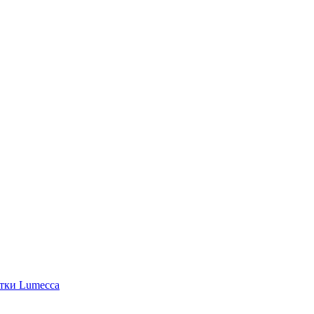
етки Lumecca