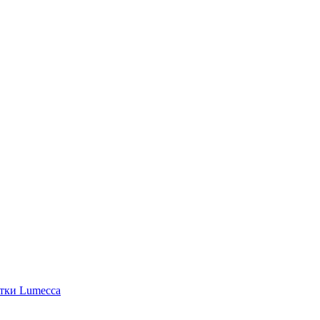
етки Lumecca