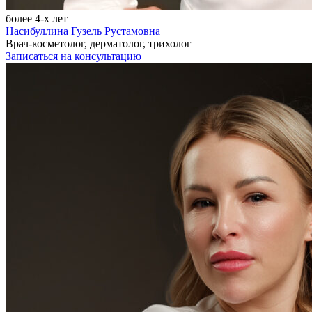
более 4-х лет
Насибуллина Гузель Рустамовна
Врач-косметолог, дерматолог, трихолог
Записаться на консультацию