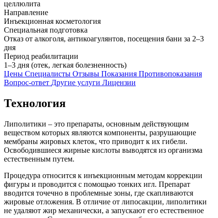
целлюлита
Направление
Инъекционная косметология
Специальная подготовка
Отказ от алкоголя, антикоагулянтов, посещения бани за 2–3
дня
Период реабилитации
1–3 дня (отек, легкая болезненность)
Цены
Специалисты
Отзывы
Показания
Противопоказания
Вопрос-ответ
Другие услуги
Лицензии
Технология
Липолитики – это препараты, основным действующим
веществом которых являются компоненты, разрушающие
мембраны жировых клеток, что приводит к их гибели.
Освободившиеся жирные кислоты выводятся из организма
естественным путем.
Процедура относится к инъекционным методам коррекции
фигуры и проводится с помощью тонких игл. Препарат
вводится точечно в проблемные зоны, где скапливаются
жировые отложения. В отличие от липосакции, липолитики
не удаляют жир механически, а запускают его естественное