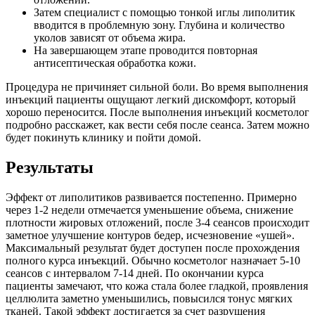
Затем специалист с помощью тонкой иглы липолитик
вводится в проблемную зону. Глубина и количество
уколов зависят от объема жира.
На завершающем этапе проводится повторная
антисептическая обработка кожи.
Процедура не причиняет сильной боли. Во время выполнения
инъекций пациенты ощущают легкий дискомфорт, который
хорошо переносится. После выполнения инъекций косметолог
подробно расскажет, как вести себя после сеанса. Затем можно
будет покинуть клинику и пойти домой.
Результаты
Эффект от липолитиков развивается постепенно. Примерно
через 1-2 недели отмечается уменьшение объема, снижение
плотности жировых отложений, после 3-4 сеансов происходит
заметное улучшение контуров бедер, исчезновение «ушей».
Максимальный результат будет доступен после прохождения
полного курса инъекций. Обычно косметолог назначает 5-10
сеансов с интервалом 7-14 дней. По окончании курса
пациенты замечают, что кожа стала более гладкой, проявления
целлюлита заметно уменьшились, повысился тонус мягких
тканей. Такой эффект достигается за счет разрушения