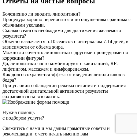
Ответы на частые вопросы
Болезненно ли вводить липолитики?
Процедура хорошо переносится и по ощущениям сравнима с
обычными уколами.
Сколько сеансов необходимо для достижения желаемого
результата?
Обычно назначается 5-10 сеансов с интервалом 7-14 дней, в
зависимости от объема жира.
Можно ли сочетать липолитики с другими процедурами по
коррекции фигуры?
Да, липолитики часто комбинируют с кавитацией, RF-
лифтингом, массажем и лимфодренажем.
Как долго сохраняется эффект от введения липолитиков в
бедра?
При условии соблюдении режима питания и поддержания
достаточной двигательной активности результаты
сохраняются на всю жизнь.
Нужна помощь
с подбором услуги?
Свяжитесь с нами и мы дадим грамотные советы и
рекомендации, с чего начать именно вам