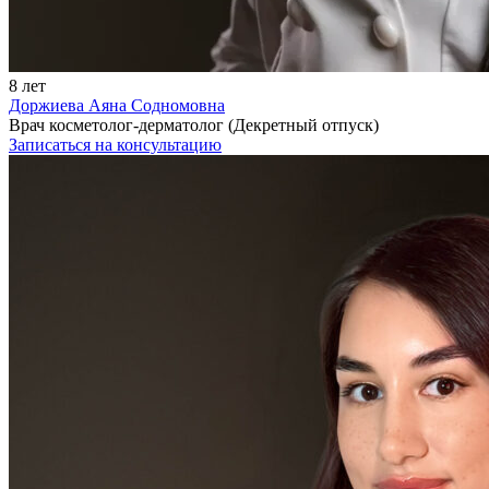
8 лет
Доржиева Аяна Содномовна
Врач косметолог-дерматолог (Декретный отпуск)
Записаться на консультацию