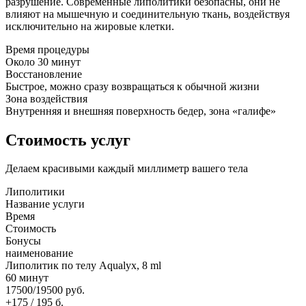
разрушение. Современные липолитики безопасны, они не
влияют на мышечную и соединительную ткань, воздействуя
исключительно на жировые клетки.
Время процедуры
Около 30 минут
Восстановление
Быстрое, можно сразу возвращаться к обычной жизни
Зона воздействия
Внутренняя и внешняя поверхность бедер, зона «галифе»
Стоимость услуг
Делаем красивыми каждый миллиметр вашего тела
Липолитики
Название услуги
Время
Стоимость
Бонусы
наименование
Липолитик по телу Aqualyx, 8 ml
60 минут
17500/19500 руб.
+175 / 195 б.