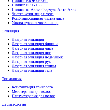
Пилинг BIOREPEEL
Пилинг PRX-T33
Пилинг от Акне, Формула Анти Акне
Чистка кожи лица и тела
Комбинированная чистка лица
Ультразвуковая чистка лица
Эпиляция
Лазерная эпиляция
Лазерная эпиляция бикини
Лазерная эпиляция лица
Лазерная эпиляция ног
Лазерная эпиляция подмышек
Лазерная эпиляция рук
Лазерная эпиляция спины
Лазерная эпиляция тела
Трихология
Консультация трихолога
Мезотерапия для волос
Плазмотерапия для волос
Дерматология