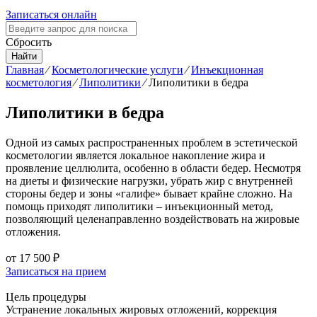
Записаться онлайн
Сбросить
Найти
Главная
⁄
Косметологические услуги
⁄
Инъекционная
косметология
⁄
Липолитики
⁄
Липолитики в бедра
Липолитики в бедра
Одной из самых распространенных проблем в эстетической
косметологии является локальное накопление жира и
проявление целлюлита, особенно в области бедер. Несмотря
на диеты и физические нагрузки, убрать жир с внутренней
стороны бедер и зоны «галифе» бывает крайне сложно. На
помощь приходят липолитики – инъекционный метод,
позволяющий целенаправленно воздействовать на жировые
отложения.
от
17 500 ₽
Записаться на прием
Цель процедуры
Устранение локальных жировых отложений, коррекция