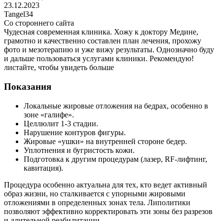
23.12.2023
Tangel34
Со стороннего сайта
Чудесная современная клиника. Хожу к доктору Медине,
грамотно и качественно составлен план лечения, прохожу
фото и мезотерапию и уже вижу результаты. Однозначно буду
и дальше пользоваться услугами клиники. Рекомендую!
листайте, чтобы увидеть больше
Показания
Локальные жировые отложения на бедрах, особенно в
зоне «галифе».
Целлюлит 1-3 стадии.
Нарушение контуров фигуры.
Жировые «ушки» на внутренней стороне бедер.
Уплотнения и бугристость кожи.
Подготовка к другим процедурам (лазер, RF-лифтинг,
кавитация).
Процедура особенно актуальна для тех, кто ведет активный
образ жизни, но сталкивается с упорными жировыми
отложениями в определенных зонах тела. Липолитики
позволяют эффективно корректировать эти зоны без разрезов
и длительной реабилитации.