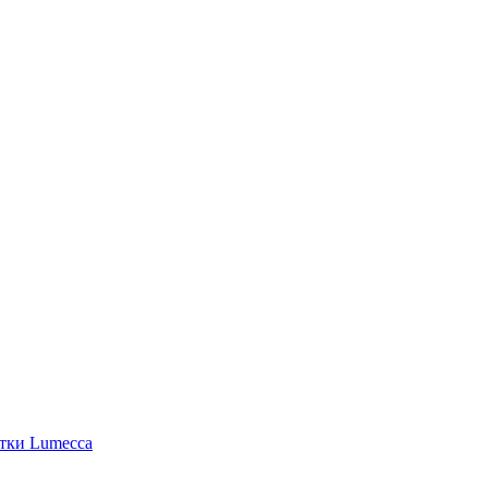
етки Lumecca