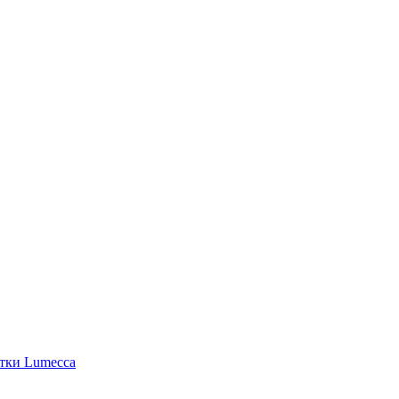
етки Lumecca