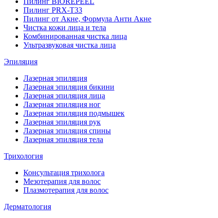
Пилинг BIOREPEEL
Пилинг PRX-T33
Пилинг от Акне, Формула Анти Акне
Чистка кожи лица и тела
Комбинированная чистка лица
Ультразвуковая чистка лица
Эпиляция
Лазерная эпиляция
Лазерная эпиляция бикини
Лазерная эпиляция лица
Лазерная эпиляция ног
Лазерная эпиляция подмышек
Лазерная эпиляция рук
Лазерная эпиляция спины
Лазерная эпиляция тела
Трихология
Консультация трихолога
Мезотерапия для волос
Плазмотерапия для волос
Дерматология