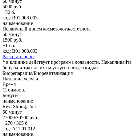
60 минут
5000 руб.
+50 б.
код: В01.008.003
наименование
Первичный прием косметолога-эстетиста
60 минут
1500 руб.
+15 б.
код: В01.008.003
Раскрыть цены
* в клинике действует программа лояльности. Накапливайте
бонусы и тратьте их на услуги в виде скидки.
Биорепарация/Биоревитализация
Название услуги
Время
Стоимость
Бонусы
наименование
Revi Strong, 2ml
60 минут
27000/30500 руб.
+270 / 305 б.
код: А11.01.012
наименование