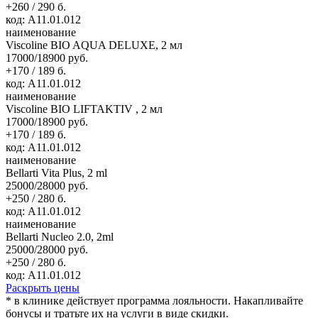
+260 / 290 б.
код: А11.01.012
наименование
Viscoline BIO AQUA DELUXE, 2 мл
17000/18900 руб.
+170 / 189 б.
код: А11.01.012
наименование
Viscoline BIO LIFTAKTIV , 2 мл
17000/18900 руб.
+170 / 189 б.
код: А11.01.012
наименование
Bellarti Vita Plus, 2 ml
25000/28000 руб.
+250 / 280 б.
код: А11.01.012
наименование
Bellarti Nucleo 2.0, 2ml
25000/28000 руб.
+250 / 280 б.
код: А11.01.012
Раскрыть цены
* в клинике действует программа лояльности. Накапливайте
бонусы и тратьте их на услуги в виде скидки.