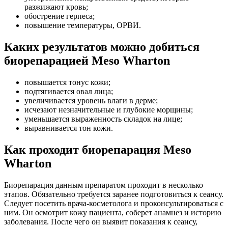
разжижают кровь;
обострение герпеса;
повышение температуры, ОРВИ.
Каких результатов можно добиться
биорепарацией Meso Wharton
повышается тонус кожи;
подтягивается овал лица;
увеличивается уровень влаги в дерме;
исчезают незначительные и глубокие морщины;
уменьшается выраженность складок на лице;
выравнивается тон кожи.
Как проходит биорепарация Meso
Wharton
Биорепарация данным препаратом проходит в несколько
этапов. Обязательно требуется заранее подготовиться к сеансу.
Следует посетить врача-косметолога и проконсультироваться с
ним. Он осмотрит кожу пациента, соберет анамнез и историю
заболевания. После чего он выявит показания к сеансу,