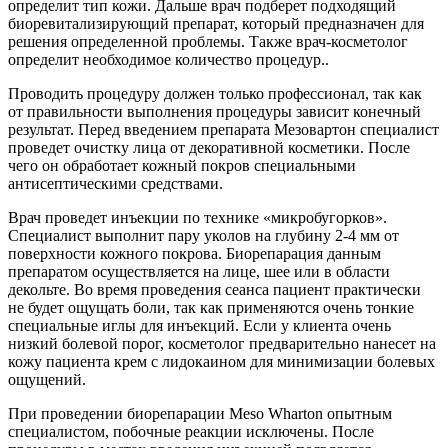
определит тип кожи. Дальше врач подберет подходящий
биоревитализирующий препарат, который предназначен для
решения определенной проблемы. Также врач-косметолог
определит необходимое количество процедур..
Проводить процедуру должен только профессионал, так как
от правильности выполнения процедуры зависит конечный
результат. Перед введением препарата Мезовартон специалист
проведет очистку лица от декоративной косметики. После
чего он обработает кожный покров специальными
антисептическими средствами.
Врач проведет инъекции по технике «микробугорков».
Специалист выполнит пару уколов на глубину 2-4 мм от
поверхности кожного покрова. Биорепарация данным
препаратом осуществляется на лице, шее или в области
декольте. Во время проведения сеанса пациент практически
не будет ощущать боли, так как применяются очень тонкие
специальные иглы для инъекций. Если у клиента очень
низкий болевой порог, косметолог предварительно нанесет на
кожу пациента крем с лидокаином для минимизации болевых
ощущений.
При проведении биорепарации Meso Wharton опытным
специалистом, побочные реакции исключены. После