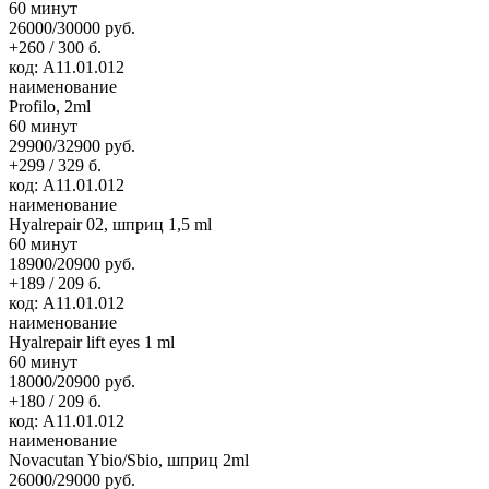
60 минут
26000/30000 руб.
+260 / 300 б.
код: А11.01.012
наименование
Profilo, 2ml
60 минут
29900/32900 руб.
+299 / 329 б.
код: А11.01.012
наименование
Hyalrepair 02, шприц 1,5 ml
60 минут
18900/20900 руб.
+189 / 209 б.
код: А11.01.012
наименование
Hyalrepair lift eyes 1 ml
60 минут
18000/20900 руб.
+180 / 209 б.
код: А11.01.012
наименование
Novacutan Ybio/Sbio, шприц 2ml
26000/29000 руб.