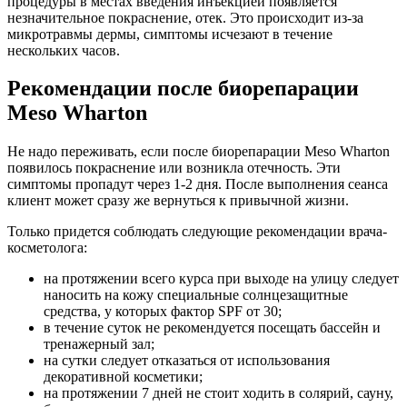
процедуры в местах введения инъекцией появляется
незначительное покраснение, отек. Это происходит из-за
микротравмы дермы, симптомы исчезают в течение
нескольких часов.
Рекомендации после биорепарации
Meso Wharton
Не надо переживать, если после биорепарации Meso Wharton
появилось покраснение или возникла отечность. Эти
симптомы пропадут через 1-2 дня. После выполнения сеанса
клиент может сразу же вернуться к привычной жизни.
Только придется соблюдать следующие рекомендации врача-
косметолога:
на протяжении всего курса при выходе на улицу следует
наносить на кожу специальные солнцезащитные
средства, у которых фактор SPF от 30;
в течение суток не рекомендуется посещать бассейн и
тренажерный зал;
на сутки следует отказаться от использования
декоративной косметики;
на протяжении 7 дней не стоит ходить в солярий, сауну,