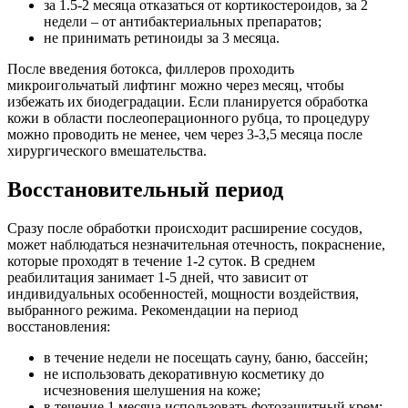
за 1.5-2 месяца отказаться от кортикостероидов, за 2
недели – от антибактериальных препаратов;
не принимать ретиноиды за 3 месяца.
После введения ботокса, филлеров проходить
микроигольчатый лифтинг можно через месяц, чтобы
избежать их биодеградации. Если планируется обработка
кожи в области послеоперационного рубца, то процедуру
можно проводить не менее, чем через 3-3,5 месяца после
хирургического вмешательства.
Восстановительный период
Сразу после обработки происходит расширение сосудов,
может наблюдаться незначительная отечность, покраснение,
которые проходят в течение 1-2 суток. В среднем
реабилитация занимает 1-5 дней, что зависит от
индивидуальных особенностей, мощности воздействия,
выбранного режима. Рекомендации на период
восстановления:
в течение недели не посещать сауну, баню, бассейн;
не использовать декоративную косметику до
исчезновения шелушения на коже;
в течение 1 месяца использовать фотозащитный крем;