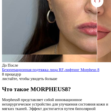
До
После
Безоперационная подтяжка лица RF-лифтинг Morpheus 8
8 процедур
листайте, чтобы увидеть больше
Что такое MORPHEUS8?
Morpheus8 представляет собой инновационное
нехирургическое устройство для улучшения состояния кожи и
мягких тканей. Эффект достигается путем биполярной