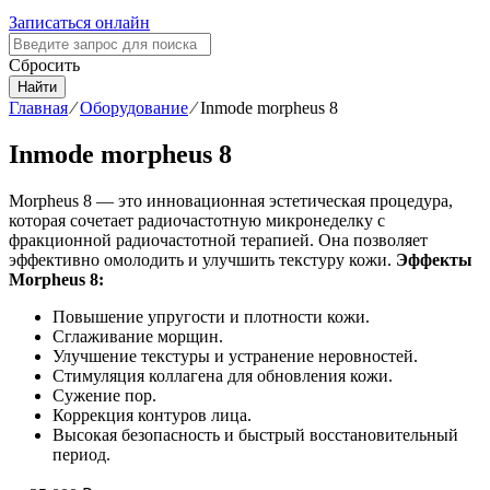
Записаться онлайн
Сбросить
Найти
Главная
⁄
Оборудование
⁄
Inmode morpheus 8
Inmode morpheus 8
Morpheus 8 — это инновационная эстетическая процедура,
которая сочетает радиочастотную микронеделку с
фракционной радиочастотной терапией. Она позволяет
эффективно омолодить и улучшить текстуру кожи.
Эффекты
Morpheus 8:
Повышение упругости и плотности кожи.
Сглаживание морщин.
Улучшение текстуры и устранение неровностей.
Стимуляция коллагена для обновления кожи.
Сужение пор.
Коррекция контуров лица.
Высокая безопасность и быстрый восстановительный
период.