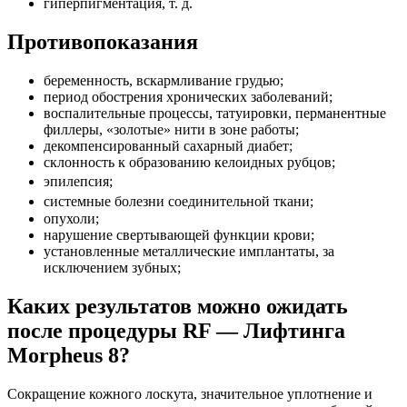
гиперпигментация, т. д.
Противопоказания
беременность, вскармливание грудью;
период обострения хронических заболеваний;
воспалительные процессы, татуировки, перманентные
филлеры, «золотые» нити в зоне работы;
декомпенсированный сахарный диабет;
склонность к образованию келоидных рубцов;
эпилепсия;
системные болезни соединительной ткани;
опухоли;
нарушение свертывающей функции крови;
установленные металлические имплантаты, за
исключением зубных;
Каких результатов можно ожидать
после процедуры RF — Лифтинга
Morpheus 8?
Сокращение кожного лоскута, значительное уплотнение и