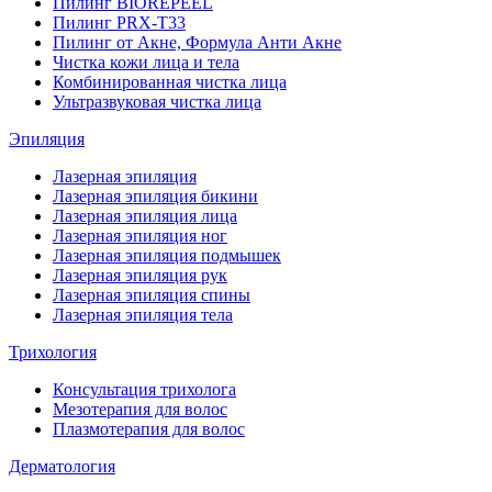
Пилинг BIOREPEEL
Пилинг PRX-T33
Пилинг от Акне, Формула Анти Акне
Чистка кожи лица и тела
Комбинированная чистка лица
Ультразвуковая чистка лица
Эпиляция
Лазерная эпиляция
Лазерная эпиляция бикини
Лазерная эпиляция лица
Лазерная эпиляция ног
Лазерная эпиляция подмышек
Лазерная эпиляция рук
Лазерная эпиляция спины
Лазерная эпиляция тела
Трихология
Консультация трихолога
Мезотерапия для волос
Плазмотерапия для волос
Дерматология