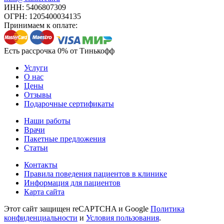
ИНН: 5406807309
ОГРН: 1205400034135
Принимаем к оплате:
Есть рассрочка 0% от Тинькофф
Услуги
О нас
Цены
Отзывы
Подарочные сертификаты
Наши работы
Врачи
Пакетные предложения
Статьи
Контакты
Правила поведения пациентов в клинике
Информация для пациентов
Карта сайта
Этот сайт защищен reCAPTCHA и Google
Политика
конфиденциальности
и
Условия пользования
.