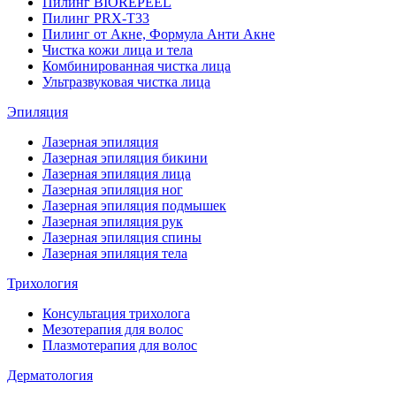
Пилинг BIOREPEEL
Пилинг PRX-T33
Пилинг от Акне, Формула Анти Акне
Чистка кожи лица и тела
Комбинированная чистка лица
Ультразвуковая чистка лица
Эпиляция
Лазерная эпиляция
Лазерная эпиляция бикини
Лазерная эпиляция лица
Лазерная эпиляция ног
Лазерная эпиляция подмышек
Лазерная эпиляция рук
Лазерная эпиляция спины
Лазерная эпиляция тела
Трихология
Консультация трихолога
Мезотерапия для волос
Плазмотерапия для волос
Дерматология