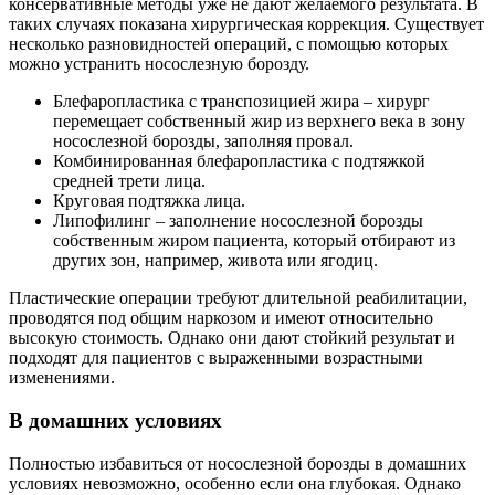
консервативные методы уже не дают желаемого результата. В
таких случаях показана хирургическая коррекция. Существует
несколько разновидностей операций, с помощью которых
можно устранить носослезную борозду.
Блефаропластика с транспозицией жира – хирург
перемещает собственный жир из верхнего века в зону
носослезной борозды, заполняя провал.
Комбинированная блефаропластика с подтяжкой
средней трети лица.
Круговая подтяжка лица.
Липофилинг – заполнение носослезной борозды
собственным жиром пациента, который отбирают из
других зон, например, живота или ягодиц.
Пластические операции требуют длительной реабилитации,
проводятся под общим наркозом и имеют относительно
высокую стоимость. Однако они дают стойкий результат и
подходят для пациентов с выраженными возрастными
изменениями.
В домашних условиях
Полностью избавиться от носослезной борозды в домашних
условиях невозможно, особенно если она глубокая. Однако