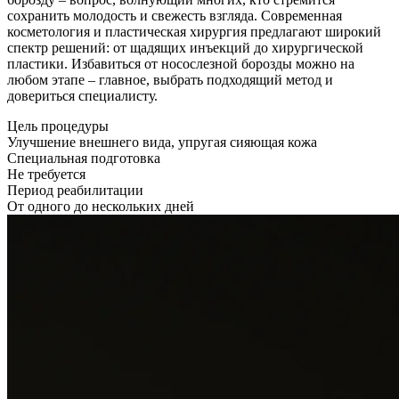
сохранить молодость и свежесть взгляда. Современная
косметология и пластическая хирургия предлагают широкий
спектр решений: от щадящих инъекций до хирургической
пластики. Избавиться от носослезной борозды можно на
любом этапе – главное, выбрать подходящий метод и
довериться специалисту.
Цель процедуры
Улучшение внешнего вида, упругая сияющая кожа
Специальная подготовка
Не требуется
Период реабилитации
От одного до нескольких дней