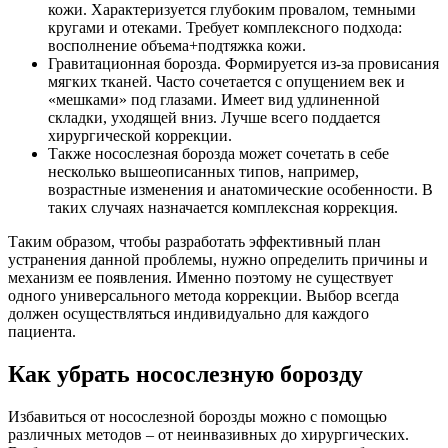
кожи. Характеризуется глубоким провалом, темными
кругами и отеками. Требует комплексного подхода:
восполнение объема+подтяжка кожи.
Гравитационная борозда. Формируется из-за провисания
мягких тканей. Часто сочетается с опущением век и
«мешками» под глазами. Имеет вид удлиненной
складки, уходящей вниз. Лучше всего поддается
хирургической коррекции.
Также носослезная борозда может сочетать в себе
несколько вышеописанных типов, например,
возрастные изменения и анатомические особенности. В
таких случаях назначается комплексная коррекция.
Таким образом, чтобы разработать эффективный план
устранения данной проблемы, нужно определить причины и
механизм ее появления. Именно поэтому не существует
одного универсального метода коррекции. Выбор всегда
должен осуществляться индивидуально для каждого
пациента.
Как убрать носослезную борозду
Избавиться от носослезной борозды можно с помощью
различных методов – от неинвазивных до хирургических.