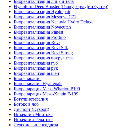
Биоревитализация лица и тела
Hyaluform Deep Booster (Гиалуформ Дип бустер)
Биоревитализация Hyalrepair
Биоревитализация Mesoeye C71
Биоревитализация Neauvia Hydro Deluxe
Биоревитализация Novacutan
Биоревитализация Plinest
Биоревитализация Profhilo
Биоревитализация Revi
Биоревитализация Revi Silk
Биоревитализация Revi Strong
Биоревитализация вокруг глаз
Биоревитализация губ
Биоревитализация рук
Биоревитализация шеи
Биорепарация
Биорепарация Hyalrepair
Биорепарация Meso Wharton P199
Биорепарация Meso-Xantin F-199
Ботулинотерапия
Ботокс в лоб
Диспорт (Dysport)
Инъекции Миотокс
Инъекции Релатокс
Лечение гипергидроза