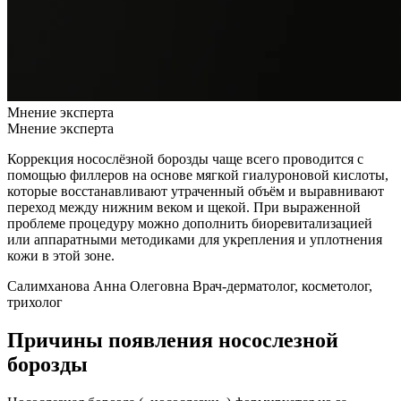
Мнение эксперта
Мнение эксперта
Коррекция носослёзной борозды чаще всего проводится с
помощью филлеров на основе мягкой гиалуроновой кислоты,
которые восстанавливают утраченный объём и выравнивают
переход между нижним веком и щекой. При выраженной
проблеме процедуру можно дополнить биоревитализацией
или аппаратными методиками для укрепления и уплотнения
кожи в этой зоне.
Салимханова Анна Олеговна
Врач-дерматолог, косметолог,
трихолог
Причины появления носослезной
борозды