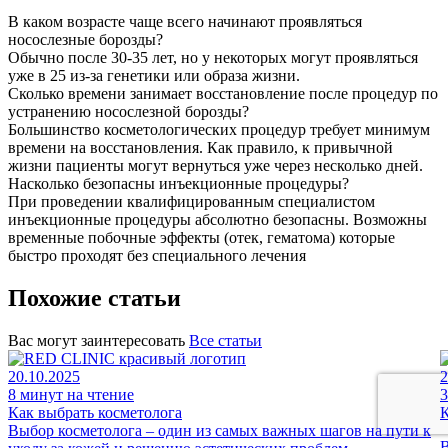
В каком возрасте чаще всего начинают проявляться
носослезные борозды?
Обычно после 30-35 лет, но у некоторых могут проявляться
уже в 25 из-за генетики или образа жизни.
Сколько времени занимает восстановление после процедур по
устранению носослезной борозды?
Большинство косметологических процедур требует минимум
времени на восстановления. Как правило, к привычной
жизни пациенты могут вернуться уже через несколько дней.
Насколько безопасны инъекционные процедуры?
При проведении квалифицированным специалистом
инъекционные процедуры абсолютно безопасны. Возможны
временные побочные эффекты (отек, гематома) которые
быстро проходят без специального лечения
Похожие статьи
Вас могут заинтересовать
Все статьи
20.10.2025
2
8 минут на чтение
3
Как выбрать косметолога
К
Выбор косметолога – один из самых важных шагов на пути к
В