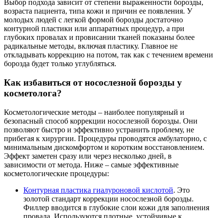
Выбор подхода зависит от степени выраженности борозды,
возраста пациента, типа кожи и причин ее появления. У
молодых людей с легкой формой борозды достаточно
контурной пластики или аппаратных процедур, а при
глубоких провалах и провисании тканей показаны более
радикальные методы, включая пластику. Главное не
откладывать коррекцию на потом, так как с течением времени
борозда будет только углубляться.
Как избавиться от носослезной борозды у
косметолога?
Косметологические методы – наиболее популярный и
безопасный способ коррекции носослезной борозды. Они
позволяют быстро и эффективно устранить проблему, не
прибегая к хирургии. Процедуры проводятся амбулаторно, с
минимальным дискомфортом и коротким восстановлением.
Эффект заметен сразу или через несколько дней, в
зависимости от метода. Ниже – самые эффективные
косметологические процедуры:
Контурная пластика гиалуроновой кислотой
. Это
золотой стандарт коррекции носослезной борозды.
Филлер вводится в глубокие слои кожи для заполнения
провала. Используются плотные, устойчивые к