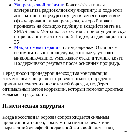
Ультразвуковой лифтинг
. Более эффективная
альтернатива радиоволновому лифтингу. В ходе этой
аппаратной процедуры осуществляется воздействие
сфокусированным ультразвуком, который может
проникать на большую глубину и воздействовать на
SMAS-слой. Методика эффективна при опущении скул
и провисании мягких тканей. Подходит для пациентов
35+.
Микротоковая терапия
и лимфодренаж. Отличные
вспомогательные процедуры, которые улучшают
микроциркуляцию, уменьшают отеки и темные круги.
Поддерживают результат после основных процедур.
Перед любой процедурой необходима консультация
косметолога. Специалист проведет осмотр, определит
причины появления носослезной борозды, подберет
оптимальный метод коррекции, который поможет добиться
желаемого результата.
Пластическая хирургия
Когда носослезная борозда сопровождается сильным
провисанием тканей, грыжами на нижних веках или
выраженной атрофией подкожной жировой клетчатки,