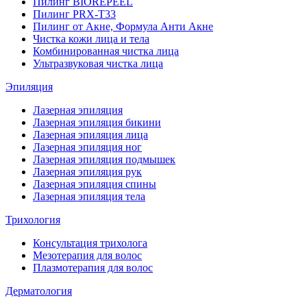
Пилинг BIOREPEEL
Пилинг PRX-T33
Пилинг от Акне, Формула Анти Акне
Чистка кожи лица и тела
Комбинированная чистка лица
Ультразвуковая чистка лица
Эпиляция
Лазерная эпиляция
Лазерная эпиляция бикини
Лазерная эпиляция лица
Лазерная эпиляция ног
Лазерная эпиляция подмышек
Лазерная эпиляция рук
Лазерная эпиляция спины
Лазерная эпиляция тела
Трихология
Консультация трихолога
Мезотерапия для волос
Плазмотерапия для волос
Дерматология