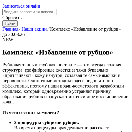
Записаться онлайн
Сбросить
Найти
Главная
⁄
Наши акции
⁄
Комплекс «Избавление от рубцов»
до 30.08.26
NEW
Комплекс «Избавление от рубцов»
Рубцовая ткань и глубокое постакне — это всегда сложная
структура, где фиброзные (жесткие) тяжи буквально
«притягивают» кожу изнутри, создавая те самые ямочки и
неровности. Одиночные методики здесь недостаточно
эффективны, поэтому наши врачи-косметологи разработали
комплекс, который одновременно устраняет причину
образования рубцов и запускает интенсивное восстановление
кожи.
Из чего состоит комплекс?
2 процедуры субцизии рубцов.
Во время процедуры врач деликатно рассекает