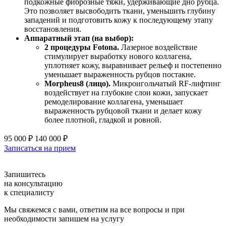
подкожные фиброзные тяжи, удерживающие дно рубца.
Это позволяет высвободить ткани, уменьшить глубину
западений и подготовить кожу к последующему этапу
восстановления.
Аппаратный этап (на выбор):
2 процедуры Fotona.
Лазерное воздействие
стимулирует выработку нового коллагена,
уплотняет кожу, выравнивает рельеф и постепенно
уменьшает выраженность рубцов постакне.
Morpheus8 (лицо).
Микроигольчатый RF-лифтинг
воздействует на глубокие слои кожи, запускает
ремоделирование коллагена, уменьшает
выраженность рубцовой ткани и делает кожу
более плотной, гладкой и ровной.
95 000 ₽
140 000 ₽
Записаться на прием
Запишитесь
на консультацию
к специалисту
Мы свяжемся с вами, ответим на все вопросы и при
необходимости запишем на услугу