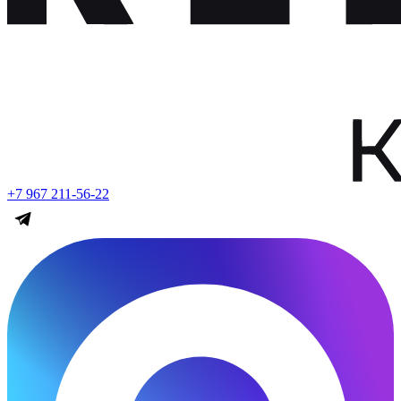
+7 967 211-56-22