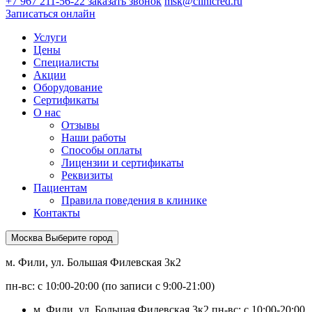
+7 967 211-56-22
заказать звонок
msk@clinicred.ru
Записаться онлайн
Услуги
Цены
Специалисты
Акции
Оборудование
Сертификаты
О нас
Отзывы
Наши работы
Способы оплаты
Лицензии и сертификаты
Реквизиты
Пациентам
Правила поведения в клинике
Контакты
Москва
Выберите город
м. Фили, ул. Большая Филевская 3к2
пн-вс: с 10:00-20:00 (по записи с 9:00-21:00)
м. Фили, ул. Большая Филевская 3к2
пн-вс: с 10:00-20:00